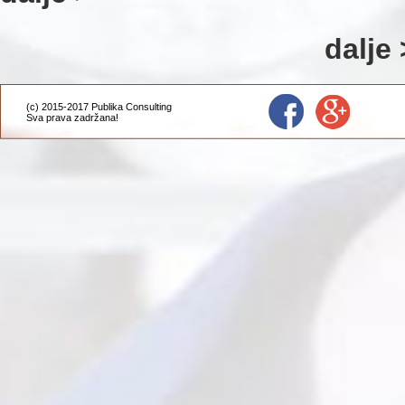
dalje 
(c) 2015-2017 Publika Consulting
Sva prava zadržana!
Administracija