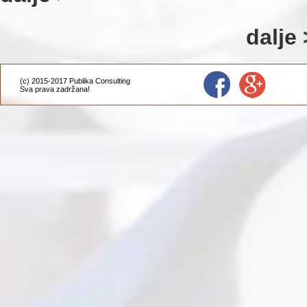
dalje 
(c) 2015-2017 Publika Consulting
Sva prava zadržana!
Administracija